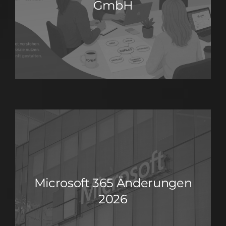
GmbH
Microsoft 365 Änderungen
2026