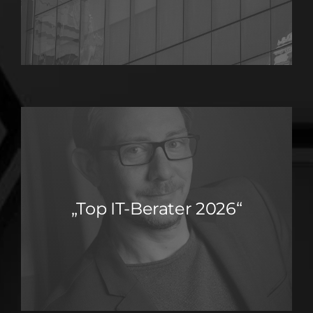
„Top IT-Berater 2026“