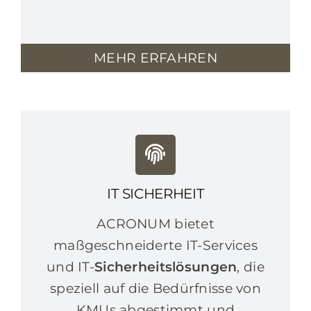
MEHR ERFAHREN
IT SICHERHEIT
ACRONUM bietet
maßgeschneiderte IT-Services
und IT-
Sicherheitslösungen
, die
speziell auf die Bedürfnisse von
KMUs abgestimmt und