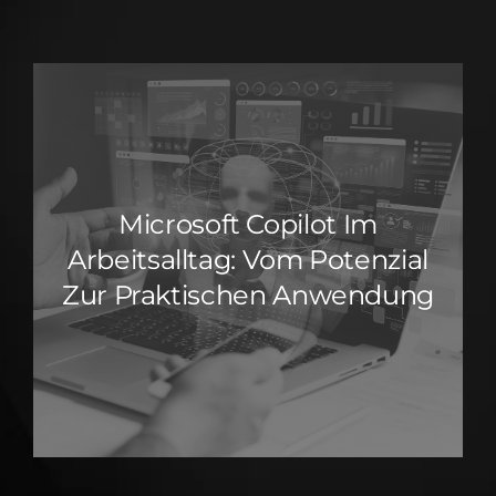
Microsoft Copilot Im
Arbeitsalltag: Vom Potenzial
Zur Praktischen Anwendung