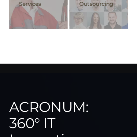
Services
Outsourcing
ACRONUM:
360° IT