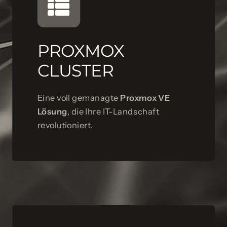
PROXMOX
CLUSTER
Eine voll gemanagte
Proxmox VE
Lösung
, die Ihre IT-Landschaft
revolutioniert.
PROXMOX CLUSTER