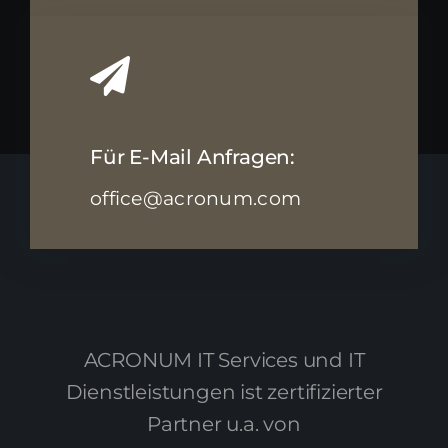
Für E-Mail Anfragen:
office@acronum.com
ACRONUM IT Services und IT
Dienstleistungen ist zertifizierter
Partner u.a. von