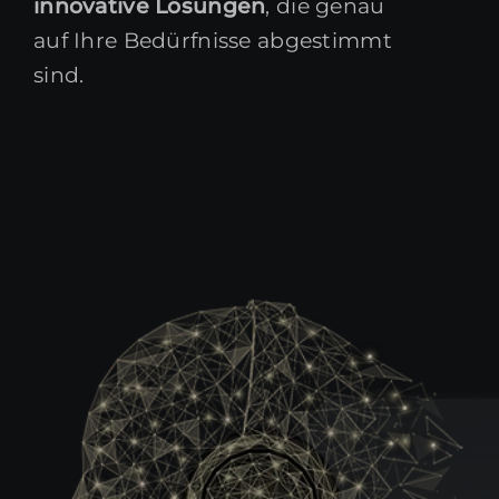
innovative Lösungen
, die genau
auf Ihre Bedürfnisse abgestimmt
sind.