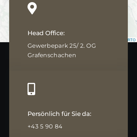
Head Office:
Leaflet
|
Map data ©
OpenStreetMap
contributors, ©
CARTO
Gewerbepark 25/ 2. OG
Grafenschachen
Persönlich für Sie da:
+43 5 90 84