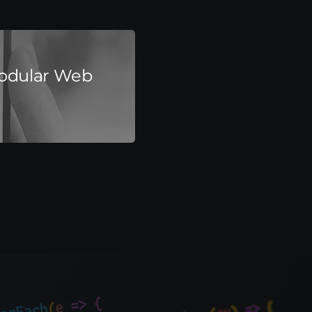
Modular Web