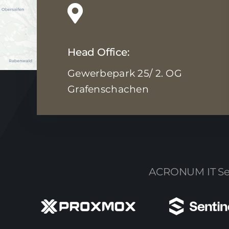
Head Office:
Gewerbepark 25/ 2. OG
Grafenschachen
ACRONUM IT Servi