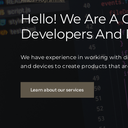
Hello! We Are A 
Developers And
We have experience in working with di
and devices to create products that a
Learn about our services