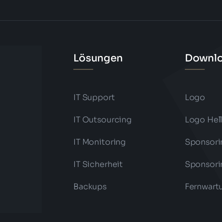
Lösungen
Downl
IT Support
Logo
IT Outsourcing
Logo Hel
IT Monitoring
Sponsori
IT Sicherheit
Sponsori
Backups
Fernwart