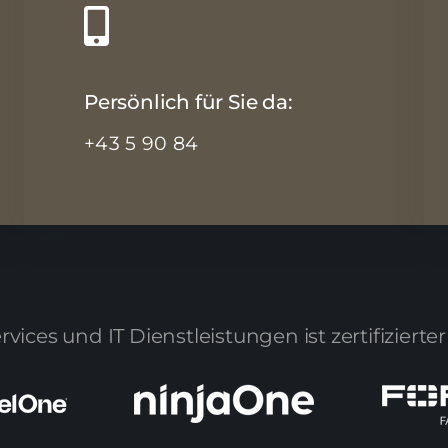
Persönlich für Sie da:
+43 5 90 84
ces und IT Dienstleistungen ist zertifizierter